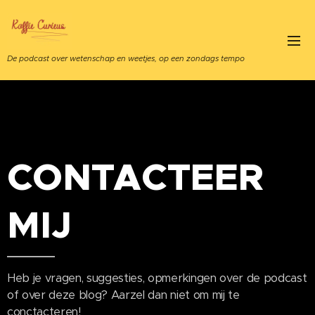
De podcast over wetenschap en weetjes, op een zondags tempo
CONTACTEER
MIJ
Heb je vragen, suggesties, opmerkingen over de podcast
of over deze blog? Aarzel dan niet om mij te
conctacteren!