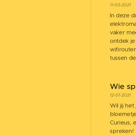
11-03-2021
In deze 
elektromag
vaker mee
ontdek je
wifiroute
tussen de
Wie sp
12-01-2021
Wil jij h
bloemetje
Curieus, 
spreken!