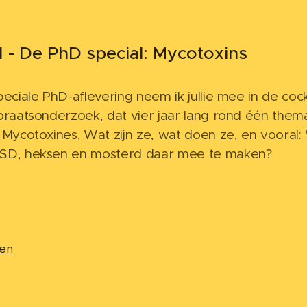
 - De PhD special: Mycotoxins
peciale PhD-aflevering neem ik jullie mee in de coc
oraatsonderzoek, dat vier jaar lang rond één them
 Mycotoxines. Wat zijn ze, wat doen ze, en vooral:
SD, heksen en mosterd daar mee te maken?
len