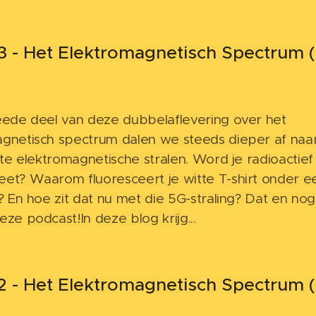
 - Het Elektromagnetisch Spectrum (
eede deel van deze dubbelaflevering over het
gnetisch spectrum dalen we steeds dieper af naa
ste elektromagnetische stralen. Word je radioactief 
et? Waarom fluoresceert je witte T-shirt onder e
t? En hoe zit dat nu met die 5G-straling? Dat en nog
deze podcast!
In deze blog krijg...
 - Het Elektromagnetisch Spectrum (