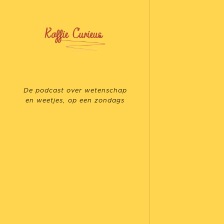
De podcast over wetenschap
en weetjes, op een zondags
tempo