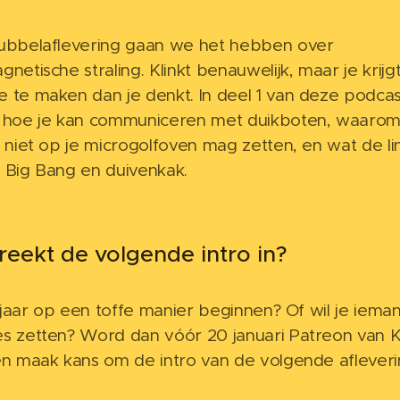
dubbelaflevering gaan we het hebben over
netische straling. Klinkt benauwelijk, maar je krijg
 te maken dan je denkt. In deel 1 van deze podcas
 hoe je kan communiceren met duikboten, waarom 
r niet op je microgolfoven mag zetten, en wat de lin
 Big Bang en duivenkak.
reekt de volgende intro in?
et jaar op een toffe manier beginnen? Of wil je iema
s zetten? Word dan vóór 20 januari Patreon van K
en maak kans om de intro van de volgende afleverin