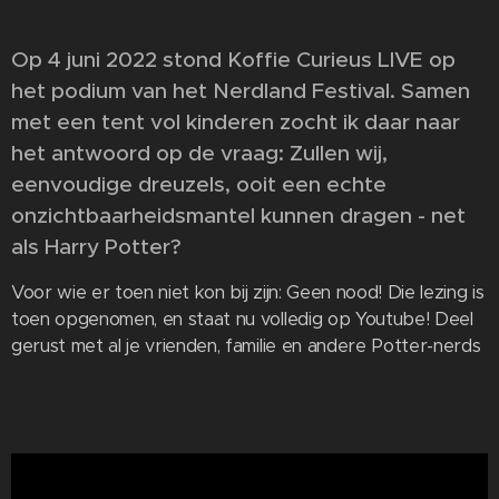
Op 4 juni 2022 stond Koffie Curieus LIVE op
het podium van het Nerdland Festival. Samen
met een tent vol kinderen zocht ik daar naar
het antwoord op de vraag: Zullen wij,
eenvoudige dreuzels, ooit een echte
onzichtbaarheidsmantel kunnen dragen - net
als Harry Potter? 🧐🧙
Voor wie er toen niet kon bij zijn: Geen nood! Die lezing is
toen opgenomen, en staat nu volledig op Youtube! Deel
gerust met al je vrienden, familie en andere Potter-nerds
😊