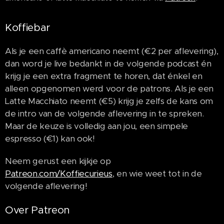
Koffiebar
Als je een caffè americano neemt (€2 per aflevering),
dan word je live bedankt in de volgende podcast én
krijg je een extra fragment te horen, dat énkel en
alleen opgenomen werd voor de patrons. Als je een
Latte Macchiato neemt (€5) krijg je zelfs de kans om
de intro van de volgende aflevering in te spreken.
Maar de keuze is volledig aan jou, een simpele
espresso (€1) kan ook!
Neem gerust een kijkje op
Patreon.com/Koffiecurieus
, en wie weet tot in de
volgende aflevering!
Over Patreon