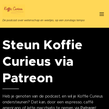
De podcast over wetenschap en weetjes, op een zondags tempo
Steun Koffie
Curieus via
Patreon
Heb je genoten van de podcast, en wil je Koffie Curieus
ondersteunen? Dat kan, door een espresso, caffè
americano of latte macchiato te nemen via
Patreon
!