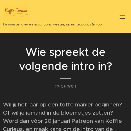
De podcast over wetenschap en weetjes, op een zondags tempo
Wie spreekt de
volgende intro in?
12-01-2021
Wil jij het jaar op een toffe manier beginnen?
Of wil je iemand in de bloemetjes zetten?
Word dan vóór 20 januari Patreon van Koffie
Curieus, en maak kans om de intro van de