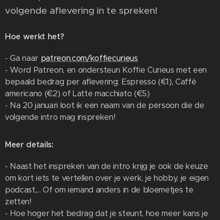
volgende aflevering in te spreken!
Hoe werkt het?
- Ga naar
patreon.com/koffiecurieus
- Word Patreon, en ondersteun Koffie Curieus met een
bepaald bedrag per aflevering: Espresso (€1), Caffè
americano (€2) of Latte macchiato (€5)
- Na 20 januari loot ik een naam van de persoon die de
volgende intro mag inspreken!
Meer details:
- Naast het inspreken van de intro krijg je ook de keuze
om kort iets te vertellen over je werk, je hobby, je eigen
podcast,... Of om iemand anders in de bloemetjes te
zetten!
- Hoe hoger het bedrag dat je steunt, hoe meer kans je