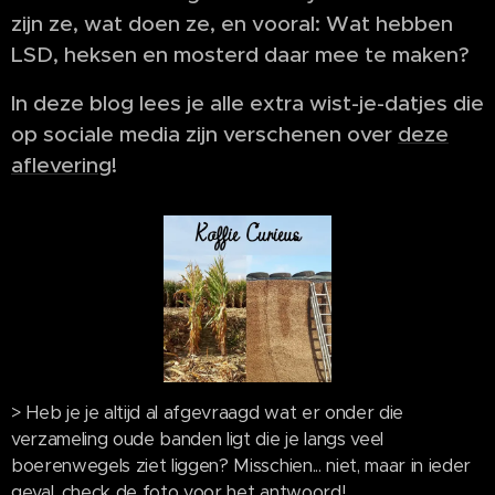
zijn ze, wat doen ze, en vooral: Wat hebben
LSD, heksen en mosterd daar mee te maken?
In deze blog lees je alle extra wist-je-datjes die
op sociale media zijn verschenen over
deze
aflevering
!
> Heb je je altijd al afgevraagd wat er onder die
verzameling oude banden ligt die je langs veel
boerenwegels ziet liggen? Misschien... niet, maar in ieder
geval, check de foto voor het antwoord!