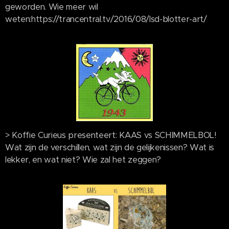
geworden. Wie meer wil
weten:https://trancentral.tv/2016/08/lsd-blotter-art/
> Koffie Curieus presenteert: KAAS vs SCHIMMELBOL!
Wat zijn de verschillen, wat zijn de gelijkenissen? Wat is
lekker, en wat niet? Wie zal het zeggen?