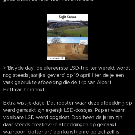
> 'Bicycle day', de allereerste LSD-trip ter wereld, wordt
nog steeds jaarlijks 'gevierd' op 19 april. Hier zie je een
vaak gebruikte afbeelding die de trip van Albert
Hoffman herdenkt.
Extra wist-je-datje: Dat rooster waar deze afbeelding op
werd gemaakt zijn eigenlijk LSD-dosisjes: Papier waarin
vloeibare LSD werd opgelost. Doorheen de jaren zijn
daar steeds creatievere afbeeldingen op gemaakt,
waardoor 'blotter art' een kunstgenre op zichzelf is