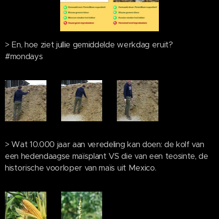
> En, hoe ziet jullie gemiddelde werkdag eruit?
#mondays
> Wat 10.000 jaar aan veredeling kan doen: de kolf van
een hedendaagse maïsplant VS die van een teosinte, de
historische voorloper van maïs uit Mexico.